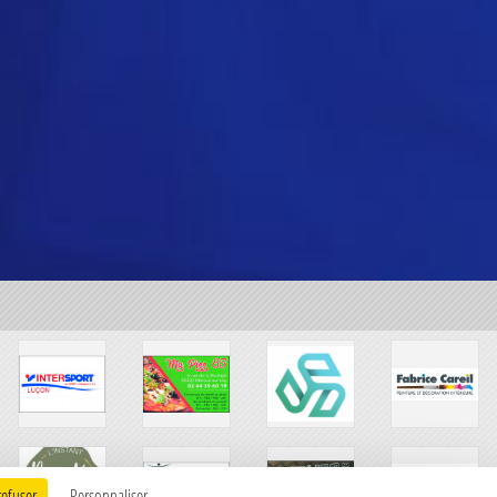
refuser
Personnaliser