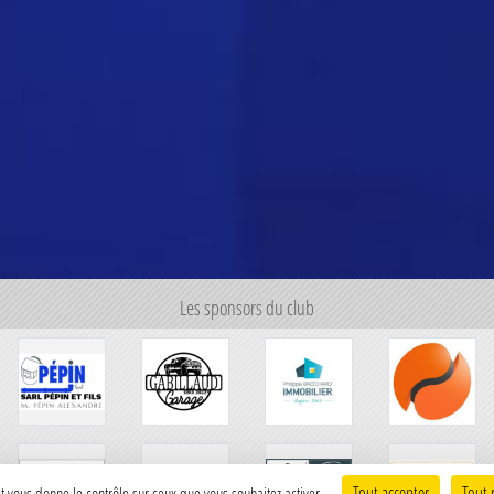
Les sponsors du club
Tout accepter
Tout 
 et vous donne le contrôle sur ceux que vous souhaitez activer