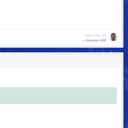
Publié le
11 févr. 2022
Alexandre GADÉ
par