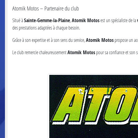
Atomik Motos – Partenaire du club
Situé à
Sainte-Gemme-la-Plaine
,
Atomik Motos
est un spécialiste de la
des prestations adaptées à chaque besoin.
Grâce à son expertise et à son sens du service,
Atomik Motos
propose un acc
Le club remercie chaleureusement
Atomik Motos
pour sa confiance et son 