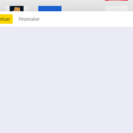
refuser
Personnaliser