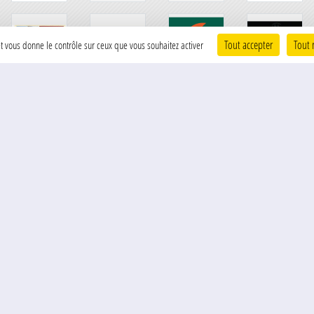
Tout accepter
Tout 
 et vous donne le contrôle sur ceux que vous souhaitez activer