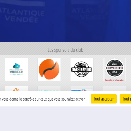
Les sponsors du club
Tout accepter
Tout 
 et vous donne le contrôle sur ceux que vous souhaitez activer