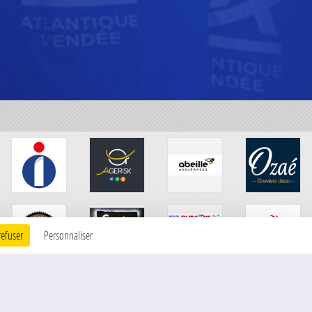
refuser
Personnaliser