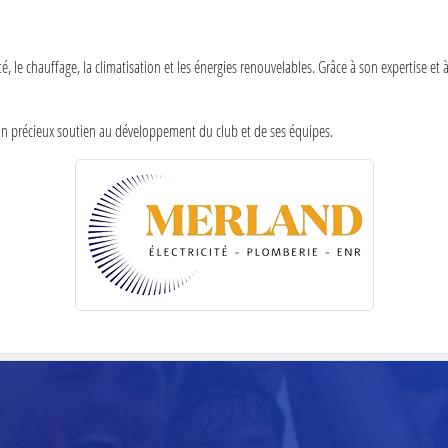
ité, le chauffage, la climatisation et les énergies renouvelables. Grâce à son expertise et
on précieux soutien au développement du club et de ses équipes.