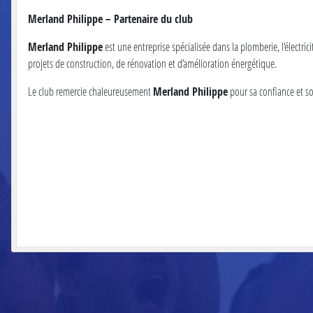
Merland Philippe – Partenaire du club
Merland Philippe
est une entreprise spécialisée dans la plomberie, l’électric
projets de construction, de rénovation et d’amélioration énergétique.
Le club remercie chaleureusement
Merland Philippe
pour sa confiance et s