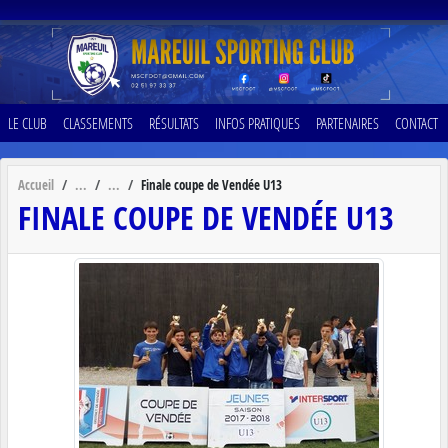
Panneau de gestion des cookies
LE CLUB
CLASSEMENTS
RÉSULTATS
INFOS PRATIQUES
PARTENAIRES
CONTACT
Accueil
Finale coupe de Vendée U13
FINALE COUPE DE VENDÉE U13