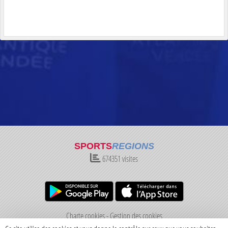
SPORTS
REGIONS
674351
visites
Charte cookies
Gestion des cookies
Informations légales
Signaler un contenu inapproprié