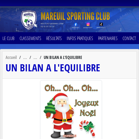
Panneau de gestion des cookies
LE CLUB
CLASSEMENTS
RÉSULTATS
INFOS PRATIQUES
PARTENAIRES
CONTACT
Accueil
UN BILAN A L'EQUILIBRE
UN BILAN A L'EQUILIBRE