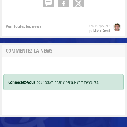
Voir toutes les news
Publié le
27 janv. 2023
Michel Croisé
par
COMMENTEZ LA NEWS
Connectez-vous
pour pouvoir participer aux commentaires.