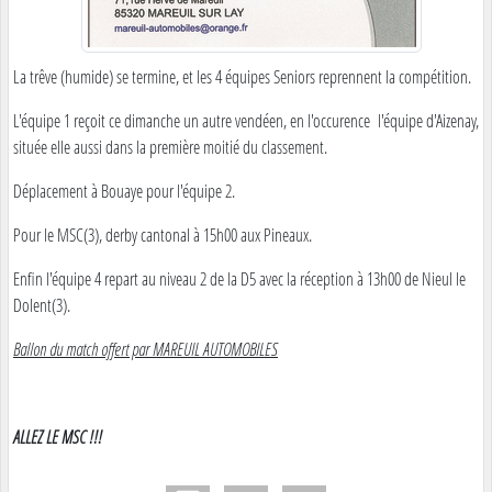
La trêve (humide) se termine, et les 4 équipes Seniors reprennent la compétition.
L'équipe 1 reçoit ce dimanche un autre vendéen, en l'occurence l'équipe d'Aizenay,
située elle aussi dans la première moitié du classement.
Déplacement à Bouaye pour l'équipe 2.
Pour le MSC(3), derby cantonal à 15h00 aux Pineaux.
Enfin l'équipe 4 repart au niveau 2 de la D5 avec la réception à 13h00 de Nieul le
Dolent(3).
Ballon du match offert par MAREUIL AUTOMOBILES
ALLEZ LE MSC !!!