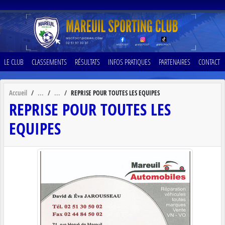
Panneau de gestion des cookies
LE CLUB
CLASSEMENTS
RÉSULTATS
INFOS PRATIQUES
PARTENAIRES
CONTACT
Accueil
REPRISE POUR TOUTES LES EQUIPES
REPRISE POUR TOUTES LES
EQUIPES