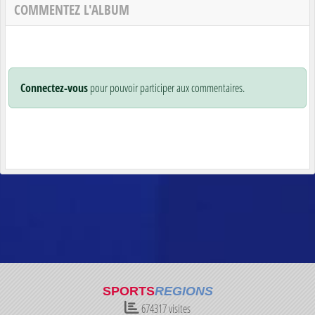
COMMENTEZ L'ALBUM
Connectez-vous
pour pouvoir participer aux commentaires.
SPORTS
REGIONS
674317
visites