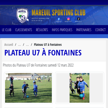
Panneau de gestion des cookies
LE CLUB
CLASSEMENTS
RÉSULTATS
INFOS PRATIQUES
PARTENAIRES
CONTACT
Accueil
Plateau U7 à Fontaines
PLATEAU U7 À FONTAINES
Photos du Plateau U7 de Fontaines samedi 12 mars 2022