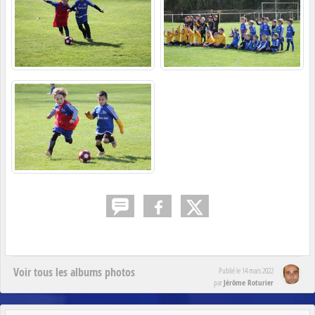
Voir tous les albums photos
Publié le
14 mars 2022
Jérôme Roturier
par