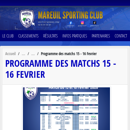
Panneau de gestion des cookies
LE CLUB
CLASSEMENTS
RÉSULTATS
INFOS PRATIQUES
PARTENAIRES
CONTACT
Accueil
Programme des matchs 15 - 16 Fevrier
PROGRAMME DES MATCHS 15 -
16 FEVRIER