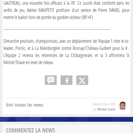
GAUTREAU, une nouvelle fois efficace à la 78'. Ce succès était conforté dans les
arrêts de jeu, Adrien MAUPETIT profitant d'un service de Pierre DANIEL pour
mettre le ballon hors de portée du gardien visiteur (90'+4')
------------------------------------------------------------------------------------------
Dimanche prochain, championnats, avec un déplacement de l'équipe 1 chez le co-
leader, Pornic, et à La Mainborgère contre Rosnay/Château-Guibert pour la 4 .
L'équipe 2 recevra les réservistes de La Châtaigneraie, et la 3 affrontera St
Michel/Triaize en lever de rideau
Voir toutes les news
Publié le
18 nov. 2019
Michel Croisé
par
COMMENTEZ LA NEWS