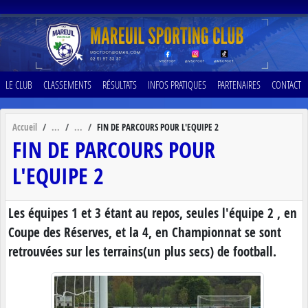
Panneau de gestion des cookies
LE CLUB
CLASSEMENTS
RÉSULTATS
INFOS PRATIQUES
PARTENAIRES
CONTACT
Accueil
FIN DE PARCOURS POUR L'EQUIPE 2
FIN DE PARCOURS POUR
L'EQUIPE 2
Les équipes 1 et 3 étant au repos, seules l'équipe 2 , en
Coupe des Réserves, et la 4, en Championnat se sont
retrouvées sur les terrains(un plus secs) de football.