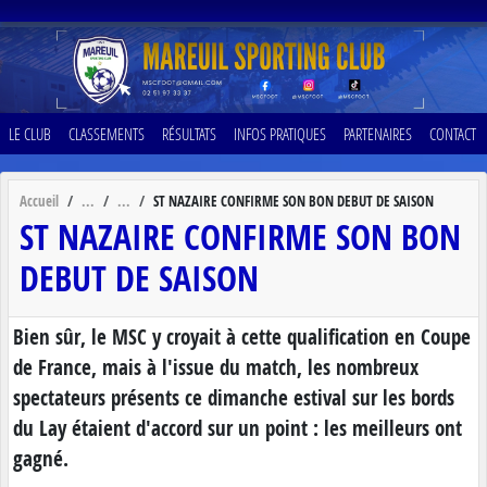
Panneau de gestion des cookies
LE CLUB
CLASSEMENTS
RÉSULTATS
INFOS PRATIQUES
PARTENAIRES
CONTACT
Accueil
ST NAZAIRE CONFIRME SON BON DEBUT DE SAISON
ST NAZAIRE CONFIRME SON BON
DEBUT DE SAISON
Bien sûr, le MSC y croyait à cette qualification en Coupe
de France, mais à l'issue du match, les nombreux
spectateurs présents ce dimanche estival sur les bords
du Lay étaient d'accord sur un point : les meilleurs ont
gagné.