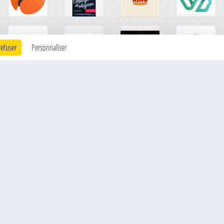
refuser
Personnaliser