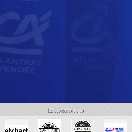
Les sponsors du club