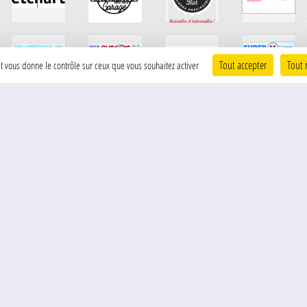
Tout accepter
Tout 
 et vous donne le contrôle sur ceux que vous souhaitez activer