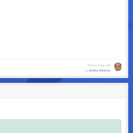
Publié le
26 sept. 2018
Jérôme Roturier
par