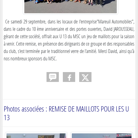
Ce samedi 29 septembre, dans les locaux de l'entreprise"Mareuil Automobiles",
dans le cadre du 10 ème anniversaire et des portes ouvertes, David JAROUSSEAU,
gérant de cette société, offrait aux U 13 du MSC un jeu de maillots pour la saison
à venir. Cette remise, en présence des dirigeants de ce groupe et des responsables
du club, s'est terminée par le traditionnel verre de l'amitié. Merci David, ainsi qu'à
nos nombreux sponsors du MSC.
Photos associées : REMISE DE MAILLOTS POUR LES U
13