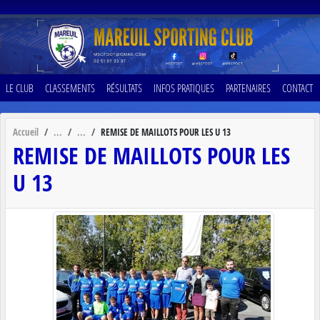
Panneau de gestion des cookies
LE CLUB
CLASSEMENTS
RÉSULTATS
INFOS PRATIQUES
PARTENAIRES
CONTACT
Accueil
REMISE DE MAILLOTS POUR LES U 13
REMISE DE MAILLOTS POUR LES
U 13