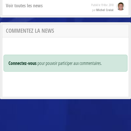
Voir toutes les news
Publié le
19 févr. 2018
Michel Croisé
par
COMMENTEZ LA NEWS
Connectez-vous
pour pouvoir participer aux commentaires.