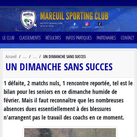
Panneau de gestion des cookies
LE CLUB
CLASSEMENTS
RÉSULTATS
INFOS PRATIQUES
PARTENAIRES
CONTACT
Accueil
UN DIMANCHE SANS SUCCES
UN DIMANCHE SANS SUCCES
1 défaite, 2 matchs nuls, 1 rencontre reportée, tel est le
bilan pour les seniors en ce dimanche humide de
février. Mais il faut reconnaître que les nombreuses
absences dues essentiellement à des blessures
n'arrangent pas le travail des coachs en ce moment.