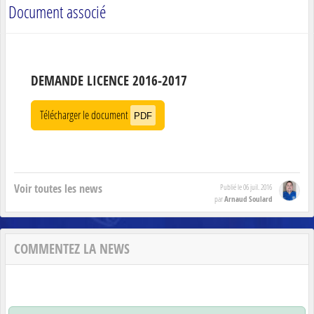
Document associé
DEMANDE LICENCE 2016-2017
Télécharger le document
PDF
Voir toutes les news
Publié le
06 juil. 2016
Arnaud Soulard
par
COMMENTEZ LA NEWS