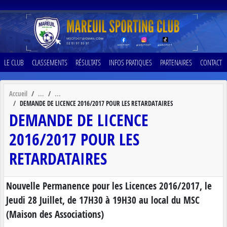
Panneau de gestion des cookies
LE CLUB
CLASSEMENTS
RÉSULTATS
INFOS PRATIQUES
PARTENAIRES
CONTACT
Accueil
DEMANDE DE LICENCE 2016/2017 POUR LES RETARDATAIRES
DEMANDE DE LICENCE
2016/2017 POUR LES
RETARDATAIRES
Nouvelle Permanence pour les Licences 2016/2017, le
Jeudi 28 Juillet, de 17H30 à 19H30 au local du MSC
(Maison des Associations)