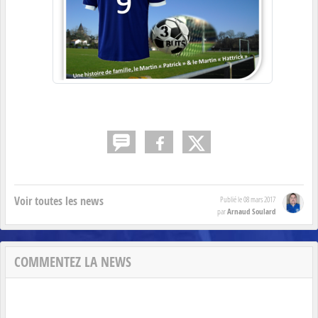
Voir toutes les news
Publié le
08 mars 2017
Arnaud Soulard
par
COMMENTEZ LA NEWS