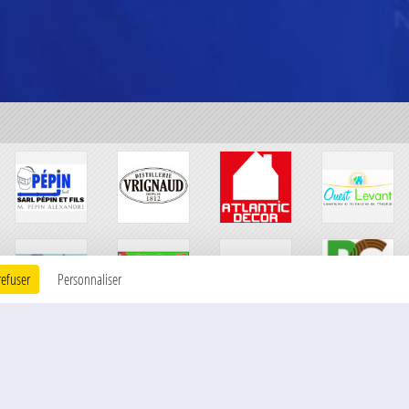
refuser
Personnaliser