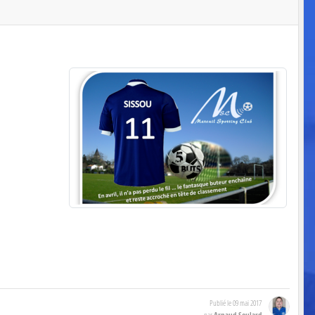
Publié le
09 mai 2017
Arnaud Soulard
par