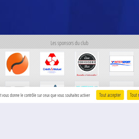
Les sponsors du club
Tout accepter
Tout 
 et vous donne le contrôle sur ceux que vous souhaitez activer