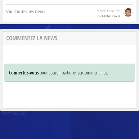
Voir toutes les news
Publié le
16 nov. 2015
Michel Croisé
par
COMMENTEZ LA NEWS
Connectez-vous
pour pouvoir participer aux commentaires.