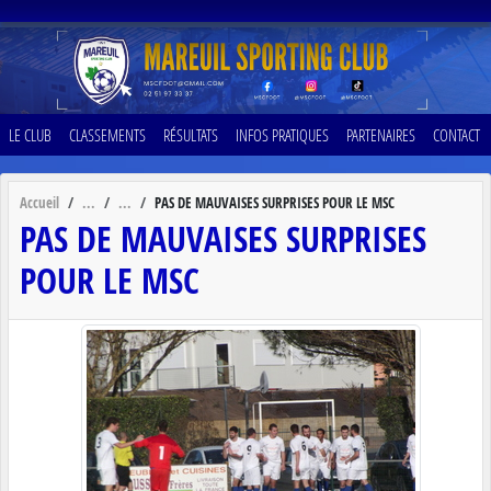
Panneau de gestion des cookies
LE CLUB
CLASSEMENTS
RÉSULTATS
INFOS PRATIQUES
PARTENAIRES
CONTACT
Accueil
PAS DE MAUVAISES SURPRISES POUR LE MSC
PAS DE MAUVAISES SURPRISES
POUR LE MSC