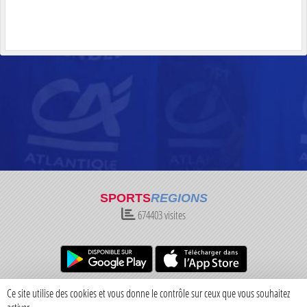
SPORTS
REGIONS
674403
visites
Charte cookies
Gestion des cookies
Ce site utilise des cookies et vous donne le contrôle sur ceux que vous souhaitez
Informations légales
Signaler un contenu inapproprié