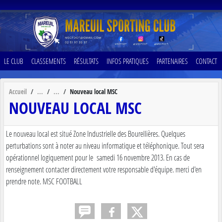
Panneau de gestion des cookies
LE CLUB
CLASSEMENTS
RÉSULTATS
INFOS PRATIQUES
PARTENAIRES
CONTACT
Accueil
Nouveau local MSC
NOUVEAU LOCAL MSC
Le nouveau local est situé Zone Industrielle des Bourellières. Quelques
perturbations sont à noter au niveau informatique et téléphonique. Tout sera
opérationnel logiquement pour le samedi 16 novembre 2013. En cas de
renseignement contacter directement votre responsable d'équipe. merci d'en
prendre note. MSC FOOTBALL