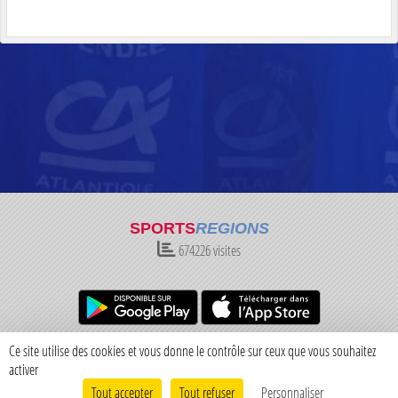
SPORTS
REGIONS
674226
visites
Charte cookies
Gestion des cookies
Ce site utilise des cookies et vous donne le contrôle sur ceux que vous souhaitez
Informations légales
Signaler un contenu inapproprié
activer
Tout accepter
Tout refuser
Personnaliser
Envie de participer ?
Connexion