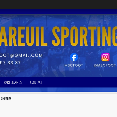
PARTENAIRES
CONTACT
É CHEFFES