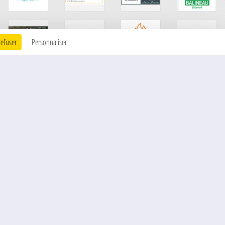
refuser
Personnaliser