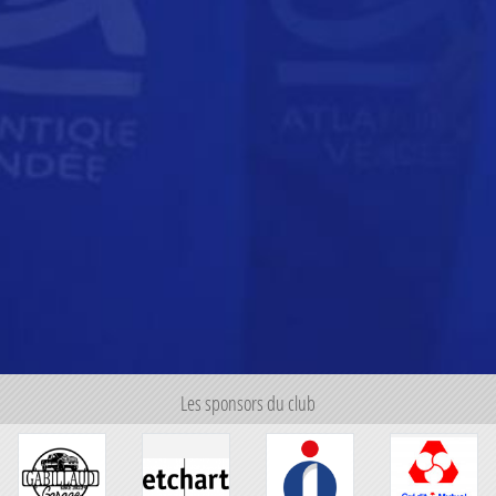
Les sponsors du club