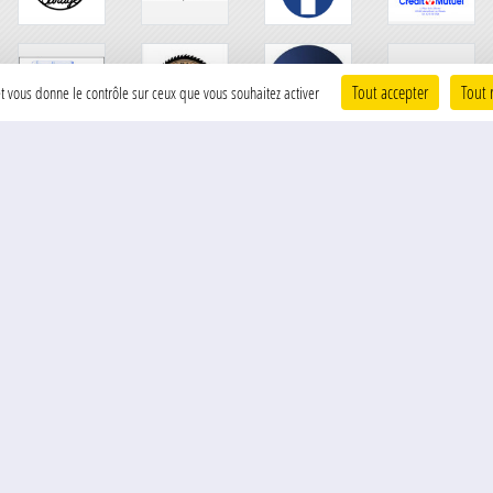
Tout accepter
Tout 
 et vous donne le contrôle sur ceux que vous souhaitez activer