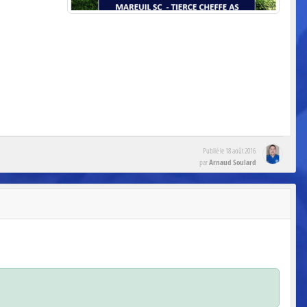
Publié le
18 août 2016
Arnaud Soulard
par