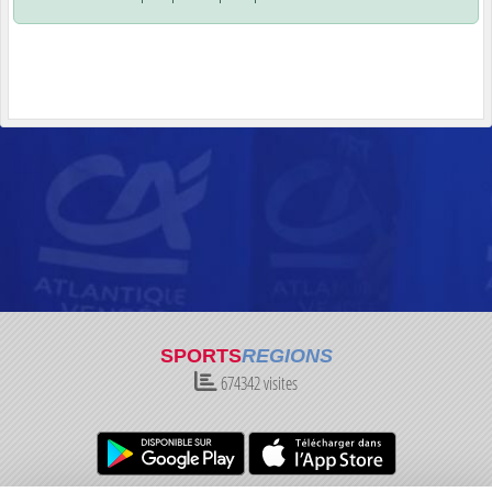
SPORTS
REGIONS
674342
visites