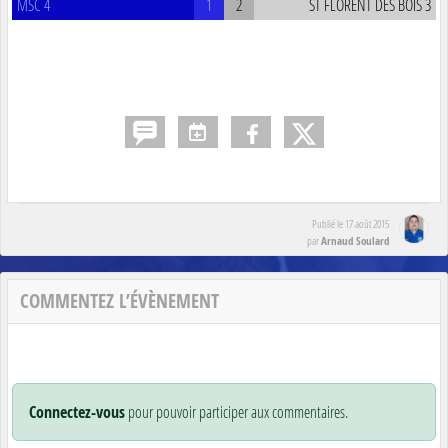
MSC 4
1
2
ST FLORENT DES BOIS 3
Publié le
17 août 2015
Arnaud Soulard
par
COMMENTEZ L’ÉVÈNEMENT
Connectez-vous
pour pouvoir participer aux commentaires.