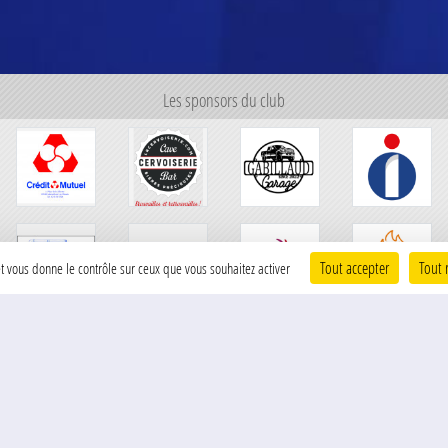
Les sponsors du club
Tout accepter
Tout 
 et vous donne le contrôle sur ceux que vous souhaitez activer