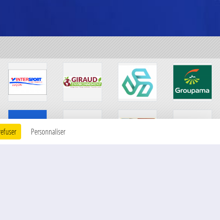
refuser
Personnaliser