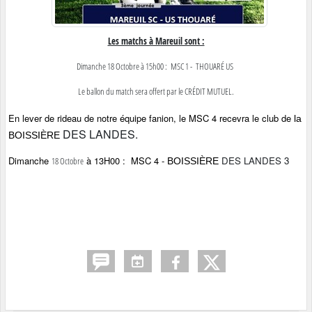
Les matchs à Mareuil sont :
Dimanche 18 Octobre à 15h00 : MSC 1 - THOUARÉ US
Le ballon du match sera offert par le CRÉDIT MUTUEL
.
En lever de rideau de notre équipe fanion, le MSC 4 recevra le club de
la
DES LANDES.
BOISSIÈRE
Dimanche
à 13H00 : MSC 4 -
DES LANDES 3
18 Octobre
BOISSIÈRE