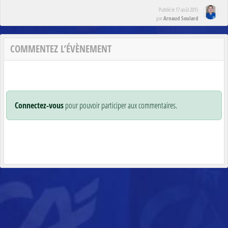
Publié le
17 août 2015
Arnaud Soulard
par
COMMENTEZ L’ÉVÈNEMENT
Connectez-vous
pour pouvoir participer aux commentaires.