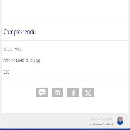
Compte-rendu
Buteur MSC :
Antoine MARTIN x2 (sp)
CSC
Publié le
17 août 2015
Arnaud Soulard
par