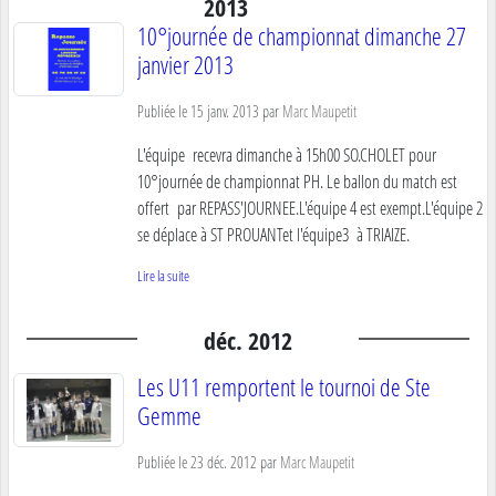
2013
10°journée de championnat dimanche 27
janvier 2013
Publiée le
15 janv. 2013
par
Marc Maupetit
L'équipe recevra dimanche à 15h00 SO.CHOLET pour
10°journée de championnat PH. Le ballon du match est
offert par REPASS'JOURNEE.L'équipe 4 est exempt.L'équipe 2
se déplace à ST PROUANTet l'équipe3 à TRIAIZE.
Lire la suite
déc.
2012
Les U11 remportent le tournoi de Ste
Gemme
Publiée le
23 déc. 2012
par
Marc Maupetit