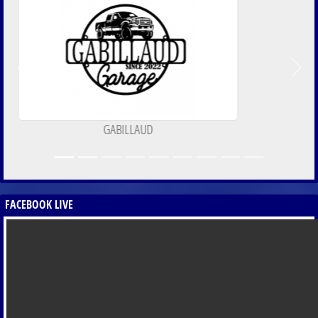
Précedent
Suiva
ENTREPRISE PELLETREAU
FACEBOOK LIVE