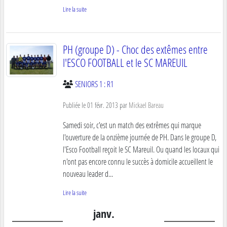
Lire la suite
PH (groupe D) - Choc des extêmes entre
l'ESCO FOOTBALL et le SC MAREUIL
SENIORS 1 : R1
Publiée le
01 févr. 2013
par
Mickael Bareau
Samedi soir, c'est un match des extrêmes qui marque
l'ouverture de la onzième journée de PH. Dans le groupe D,
l'Esco Football reçoit le SC Mareuil. Ou quand les locaux qui
n'ont pas encore connu le succès à domicile accueillent le
nouveau leader d...
Lire la suite
janv.