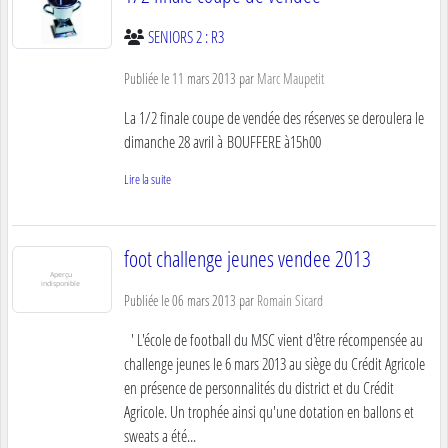
SENIORS 2 : R3
Publiée le
11 mars 2013
par
Marc Maupetit
La 1/2 finale coupe de vendée des réserves se deroulera le
dimanche 28 avril à BOUFFERE à15h00
Lire la suite
foot challenge jeunes vendee 2013
Publiée le
06 mars 2013
par
Romain Sicard
' L'école de football du MSC vient d'être récompensée au
challenge jeunes le 6 mars 2013 au siège du Crédit Agricole
en présence de personnalités du district et du Crédit
Agricole. Un trophée ainsi qu'une dotation en ballons et
sweats a été...