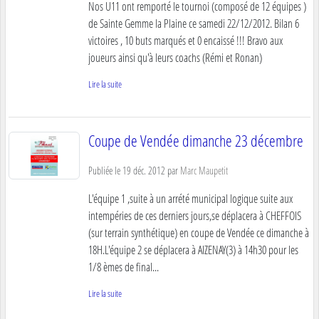
Nos U11 ont remporté le tournoi (composé de 12 équipes )
de Sainte Gemme la Plaine ce samedi 22/12/2012. Bilan 6
victoires , 10 buts marqués et 0 encaissé !!! Bravo aux
joueurs ainsi qu'à leurs coachs (Rémi et Ronan)
Lire la suite
Coupe de Vendée dimanche 23 décembre
Publiée le
19 déc. 2012
par
Marc Maupetit
L'équipe 1 ,suite à un arrété municipal logique suite aux
intempéries de ces derniers jours,se déplacera à CHEFFOIS
(sur terrain synthétique) en coupe de Vendée ce dimanche à
18H.L'équipe 2 se déplacera à AIZENAY(3) à 14h30 pour les
1/8 èmes de final...
Lire la suite